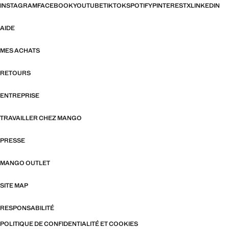
INSTAGRAM
FACEBOOK
YOUTUBE
TIKTOK
SPOTIFY
PINTEREST
X
LINKEDIN
AIDE
MES ACHATS
RETOURS
ENTREPRISE
TRAVAILLER CHEZ MANGO
PRESSE
MANGO OUTLET
SITE MAP
RESPONSABILITÉ
POLITIQUE DE CONFIDENTIALITÉ ET COOKIES