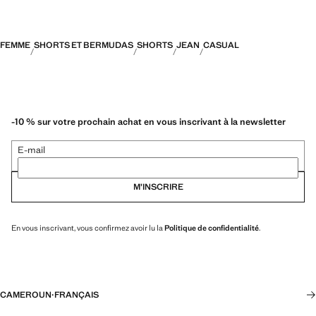
FEMME
SHORTS ET BERMUDAS
SHORTS
JEAN
CASUAL
-10 % sur votre prochain achat en vous inscrivant à la newsletter
E-mail
M’INSCRIRE
En vous inscrivant, vous confirmez avoir lu la
Politique de confidentialité
.
CAMEROUN
·
FRANÇAIS