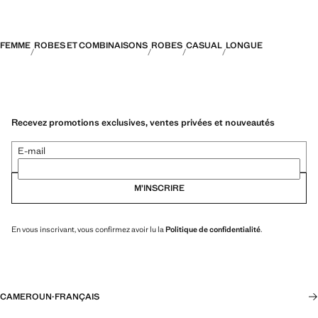
FEMME
ROBES ET COMBINAISONS
ROBES
CASUAL
LONGUE
Recevez promotions exclusives, ventes privées et nouveautés
E-mail
M’INSCRIRE
En vous inscrivant, vous confirmez avoir lu la
Politique de confidentialité
.
CAMEROUN
·
FRANÇAIS