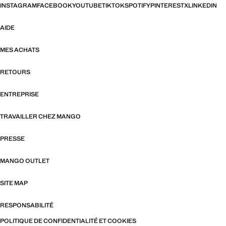
INSTAGRAM
FACEBOOK
YOUTUBE
TIKTOK
SPOTIFY
PINTEREST
X
LINKEDIN
AIDE
MES ACHATS
RETOURS
ENTREPRISE
TRAVAILLER CHEZ MANGO
PRESSE
MANGO OUTLET
SITE MAP
RESPONSABILITÉ
POLITIQUE DE CONFIDENTIALITÉ ET COOKIES