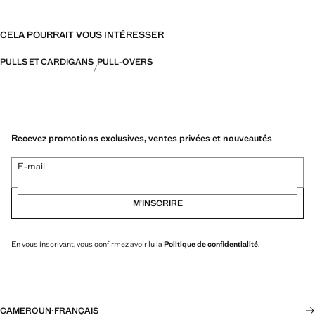
CELA POURRAIT VOUS INTÉRESSER
PULLS ET CARDIGANS
PULL-OVERS
Recevez promotions exclusives, ventes privées et nouveautés
E-mail
M’INSCRIRE
En vous inscrivant, vous confirmez avoir lu la
Politique de confidentialité
.
CAMEROUN
·
FRANÇAIS