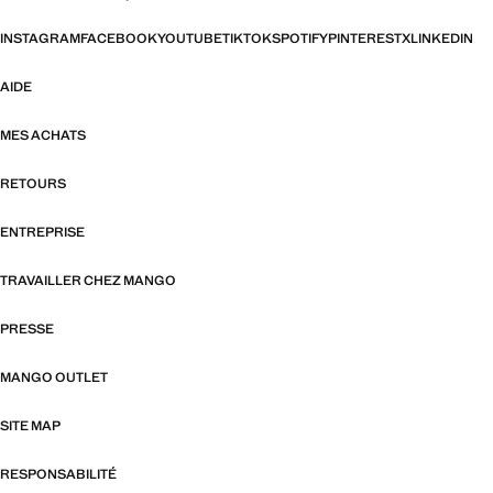
INSTAGRAM
FACEBOOK
YOUTUBE
TIKTOK
SPOTIFY
PINTEREST
X
LINKEDIN
AIDE
MES ACHATS
RETOURS
ENTREPRISE
TRAVAILLER CHEZ MANGO
PRESSE
MANGO OUTLET
SITE MAP
RESPONSABILITÉ