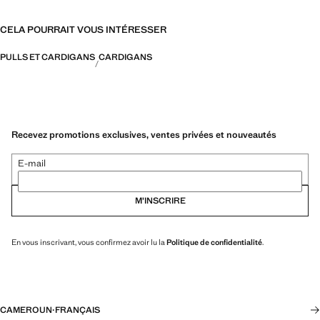
CELA POURRAIT VOUS INTÉRESSER
PULLS ET CARDIGANS
CARDIGANS
Recevez promotions exclusives, ventes privées et nouveautés
E-mail
M’INSCRIRE
En vous inscrivant, vous confirmez avoir lu la
Politique de confidentialité
.
CAMEROUN
·
FRANÇAIS