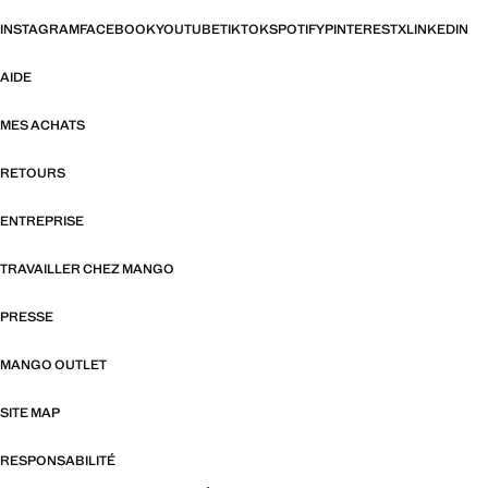
INSTAGRAM
FACEBOOK
YOUTUBE
TIKTOK
SPOTIFY
PINTEREST
X
LINKEDIN
AIDE
MES ACHATS
RETOURS
ENTREPRISE
TRAVAILLER CHEZ MANGO
PRESSE
MANGO OUTLET
SITE MAP
RESPONSABILITÉ