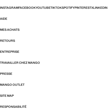
INSTAGRAM
FACEBOOK
YOUTUBE
TIKTOK
SPOTIFY
PINTEREST
X
LINKEDIN
AIDE
MES ACHATS
RETOURS
ENTREPRISE
TRAVAILLER CHEZ MANGO
PRESSE
MANGO OUTLET
SITE MAP
RESPONSABILITÉ