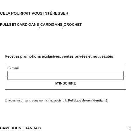
CELA POURRAIT VOUS INTÉRESSER
PULLS ET CARDIGANS
CARDIGANS
CROCHET
Recevez promotions exclusives, ventes privées et nouveautés
E-mail
M’INSCRIRE
En vous inscrivant, vous confirmez avoir lu la
Politique de confidentialité
.
CAMEROUN
·
FRANÇAIS