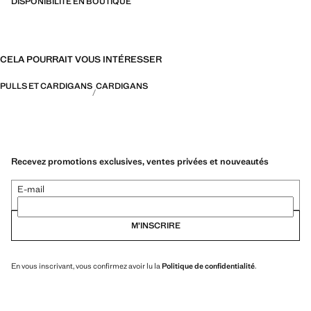
DISPONIBILITÉ EN BOUTIQUE
CELA POURRAIT VOUS INTÉRESSER
PULLS ET CARDIGANS
CARDIGANS
Recevez promotions exclusives, ventes privées et nouveautés
E-mail
M’INSCRIRE
En vous inscrivant, vous confirmez avoir lu la
Politique de confidentialité
.