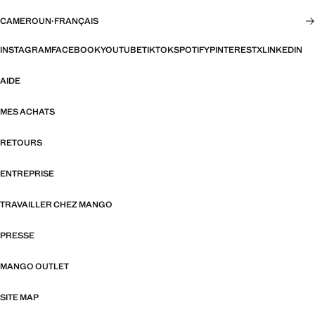
CAMEROUN
·
FRANÇAIS
INSTAGRAM
FACEBOOK
YOUTUBE
TIKTOK
SPOTIFY
PINTEREST
X
LINKEDIN
AIDE
MES ACHATS
RETOURS
ENTREPRISE
TRAVAILLER CHEZ MANGO
PRESSE
MANGO OUTLET
SITE MAP