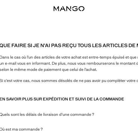
QUE FAIRE SI JE N’AI PAS REÇU TOUS LES ARTICLES D
Dans le cas où l’un des articles de votre achat est entre-temps épuisé et que
un e-mail vous en informant. De plus, nous vous rembourserons le montant des
selon le même mode de paiement que celui de l’achat.
Si c’est votre cas, nous sommes désolés de ne pas avoir pu compléter votr
EN SAVOIR PLUS SUR EXPÉDITION ET SUIVI DE LA COMMANDE
Quels sont les délais de livraison d'une commande ?
Où est ma commande ?