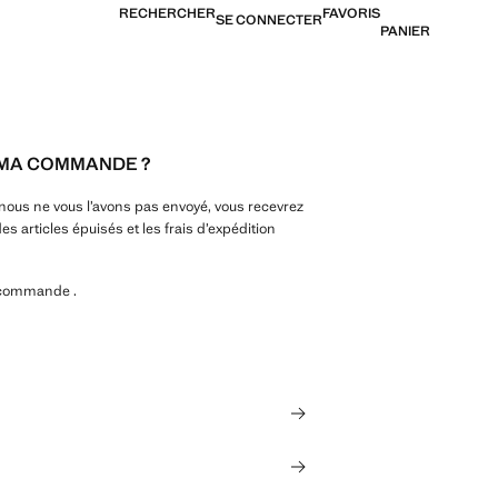
RECHERCHER
FAVORIS
SE CONNECTER
PANIER
E MA COMMANDE ?
 nous ne vous l’avons pas envoyé, vous recevrez
 articles épuisés et les frais d’expédition
e commande .