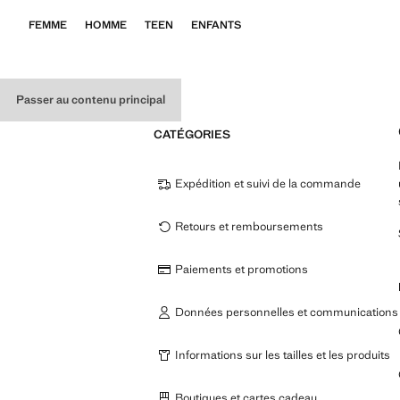
FEMME
HOMME
TEEN
ENFANTS
Passer au contenu principal
CATÉGORIES
Expédition et suivi de la commande
Retours et remboursements
Paiements et promotions
Données personnelles et communications
Informations sur les tailles et les produits
Boutiques et cartes cadeau