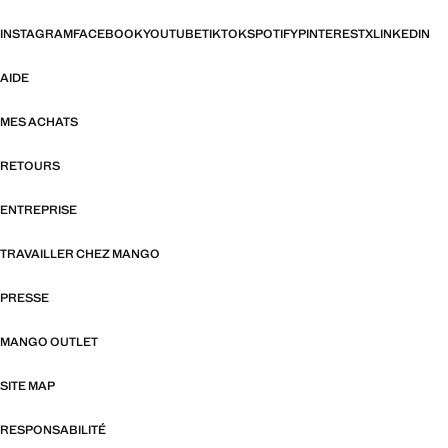
INSTAGRAM
FACEBOOK
YOUTUBE
TIKTOK
SPOTIFY
PINTEREST
X
LINKEDIN
AIDE
MES ACHATS
RETOURS
ENTREPRISE
TRAVAILLER CHEZ MANGO
PRESSE
MANGO OUTLET
SITE MAP
RESPONSABILITÉ