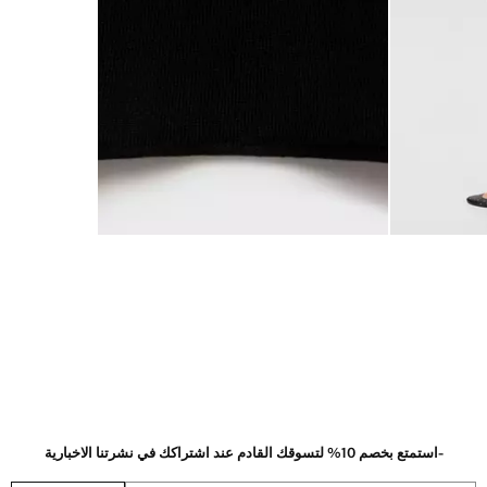
-استمتع بخصم 10% لتسوقك القادم عند اشتراكك في نشرتنا الاخبارية