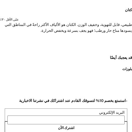
كتان
على الأقل ٣٠٪؜
طبيعي، قابل للتهوية، وخفيف الوزن. الكتان هو الألياف الأكثر راحةً في المناطق التي
يسودها مناخ حار ورطب؛ فهو يجف بسرعة ويخفض الحرارة.
قد يعجبك أيضًا
بلوزات
-استمتع بخصم 10% لتسوقك القادم عند اشتراكك في نشرتنا الاخبارية
البريد الإلكتروني
اشترك الأن