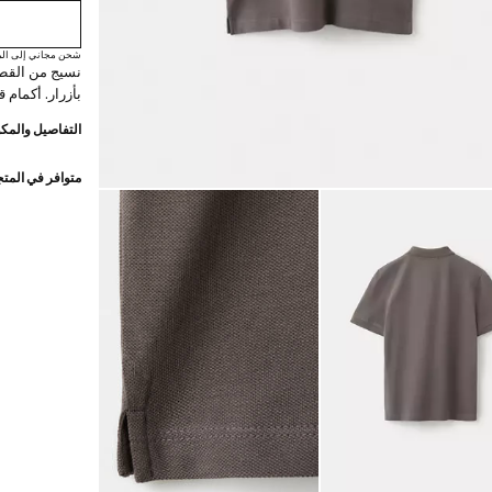
شحن مجاني إلى الم
بأزرار. أكمام 
التفاصيل والمكو
متوافر في المت