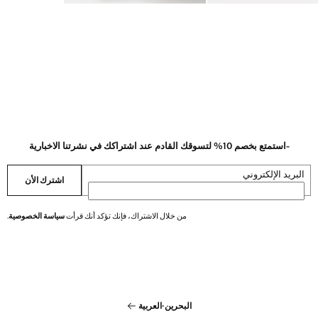
-استمتع بخصم 10% لتسوقك القادم عند اشتراكك في نشرتنا الاخبارية
البريد الإلكتروني
اشترك الأن
من خلال الاشتراك، فإنك تؤكد أنك قرأت
سياسة الخصوصية
.
البحرين
·
العربية