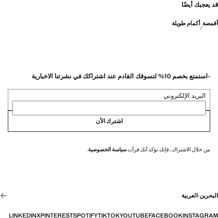
قد يعجبك أيضًا
أقمصة
أكمام طويلة
-استمتع بخصم 10% لتسوقك القادم عند اشتراكك في نشرتنا الاخبارية
البريد الإلكتروني
اشترك الأن
من خلال الاشتراك، فإنك تؤكد أنك قرأت
سياسة الخصوصية
.
البحرين
·
العربية
LINKEDIN
X
PINTEREST
SPOTIFY
TIKTOK
YOUTUBE
FACEBOOK
INSTAGRAM