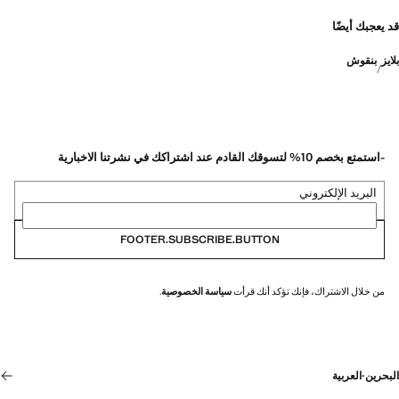
قد يعجبك أيضًا
بلايز
بنقوش
-استمتع بخصم 10% لتسوقك القادم عند اشتراكك في نشرتنا الاخبارية
البريد الإلكتروني
FOOTER.SUBSCRIBE.BUTTON
من خلال الاشتراك، فإنك تؤكد أنك قرأت
سياسة الخصوصية
.
البحرين
·
العربية