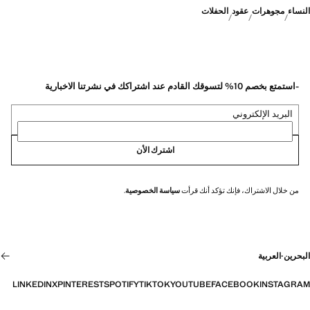
النساء
مجوهرات
عقود
الحفلات
-استمتع بخصم 10% لتسوقك القادم عند اشتراكك في نشرتنا الاخبارية
البريد الإلكتروني
اشترك الأن
من خلال الاشتراك، فإنك تؤكد أنك قرأت
سياسة الخصوصية
.
البحرين
·
العربية
LINKEDIN
X
PINTEREST
SPOTIFY
TIKTOK
YOUTUBE
FACEBOOK
INSTAGRAM