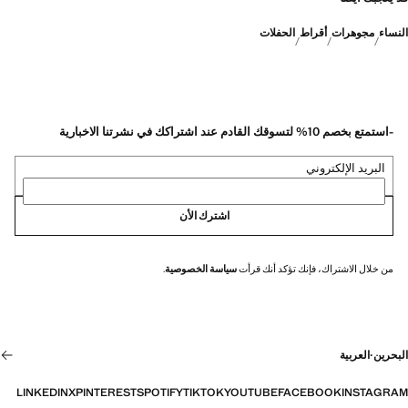
النساء
مجوهرات
أقراط
الحفلات
-استمتع بخصم 10% لتسوقك القادم عند اشتراكك في نشرتنا الاخبارية
البريد الإلكتروني
اشترك الأن
من خلال الاشتراك، فإنك تؤكد أنك قرأت
سياسة الخصوصية
.
البحرين
·
العربية
LINKEDIN
X
PINTEREST
SPOTIFY
TIKTOK
YOUTUBE
FACEBOOK
INSTAGRAM