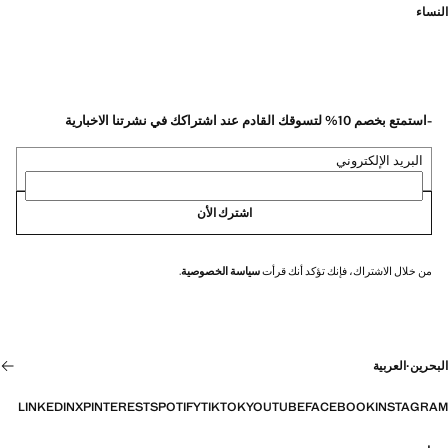
النساء
-استمتع بخصم 10% لتسوقك القادم عند اشتراكك في نشرتنا الاخبارية
البريد الإلكتروني
اشترك الأن
من خلال الاشتراك، فإنك تؤكد أنك قرأت
سياسة الخصوصية
.
البحرين
·
العربية
LINKEDIN
X
PINTEREST
SPOTIFY
TIKTOK
YOUTUBE
FACEBOOK
INSTAGRAM