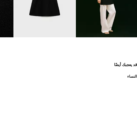
قد يعجبك أيضًا
النساء