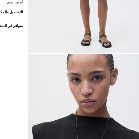
أو مراسم
التفاصيل والمكو
متوافر في المت