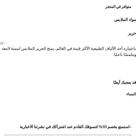
متوافر في المتجر
مواد الملابس
حرير
١٠٠٪؜
باعتباره أحد الألياف الطبيعية الأكثر قيمة في العالم، يمنح الحرير الملابس لمسة لامعة
وملمسًا ناعمًا.
قد يعجبك أيضًا
النساء
-استمتع بخصم 10% لتسوقك القادم عند اشتراكك في نشرتنا الاخبارية