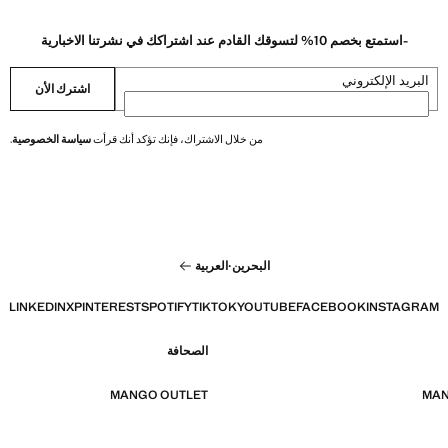
-استمتع بخصم 10% لتسوقك القادم عند اشتراكك في نشرتنا الاخبارية
البريد الإلكتروني
اشترك الأن
من خلال الاشتراك، فإنك تؤكد أنك قرأت
سياسة الخصوصية
.
البحرين
·
العربية
LINKEDIN
X
PINTEREST
SPOTIFY
TIKTOK
YOUTUBE
FACEBOOK
INSTAGRAM
الصحافة
MANGO OUTLET