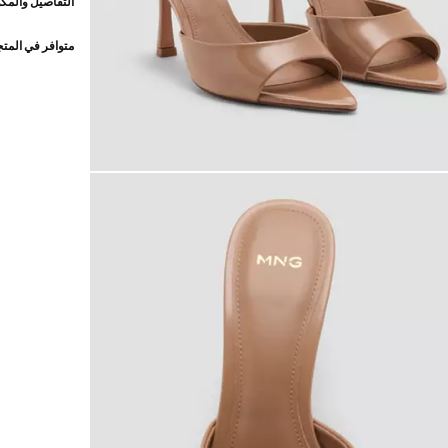
التفاصيل والمكو
متوافر في المت