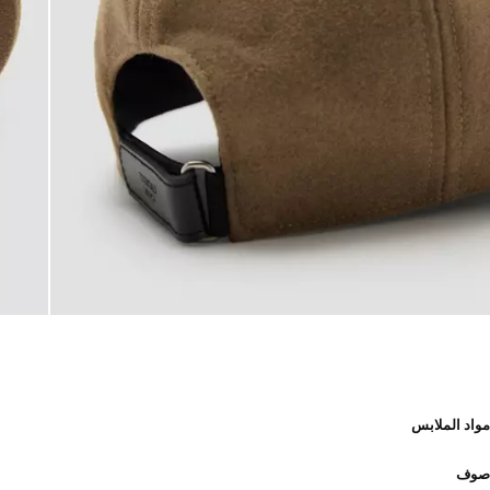
مواد الملابس
صوف