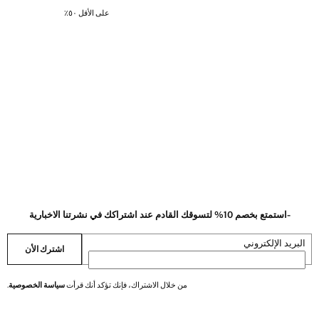
على الأقل ٥٠٪؜
-استمتع بخصم 10% لتسوقك القادم عند اشتراكك في نشرتنا الاخبارية
البريد الإلكتروني
اشترك الأن
من خلال الاشتراك، فإنك تؤكد أنك قرأت
سياسة الخصوصية
.