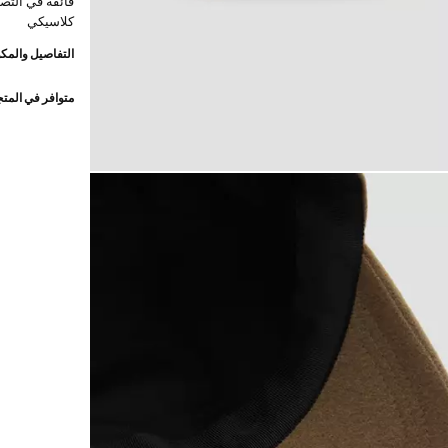
فائقة في التصن
كلاسيكي
التفاصيل والمكو
متوافر في المت