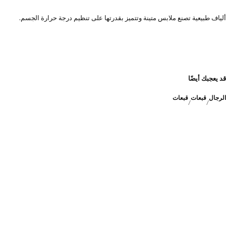
ألياف طبيعية تصنع ملابس متينة وتتميز بقدرتها على تنظيم درجة حرارة الجسم.
قد يعجبك أيضًا
الرجال
قبعات
قبعات