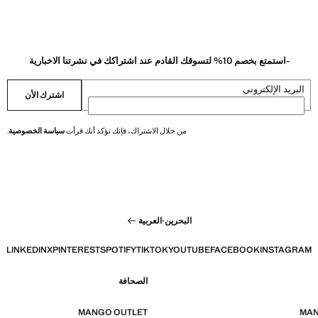
-استمتع بخصم 10% لتسوقك القادم عند اشتراكك في نشرتنا الاخبارية
البريد الإلكتروني
اشترك الأن
من خلال الاشتراك، فإنك تؤكد أنك قرأت
سياسة الخصوصية
.
البحرين
·
العربية
LINKEDIN
X
PINTEREST
SPOTIFY
TIKTOK
YOUTUBE
FACEBOOK
INSTAGRAM
الصحافة
MANGO OUTLET