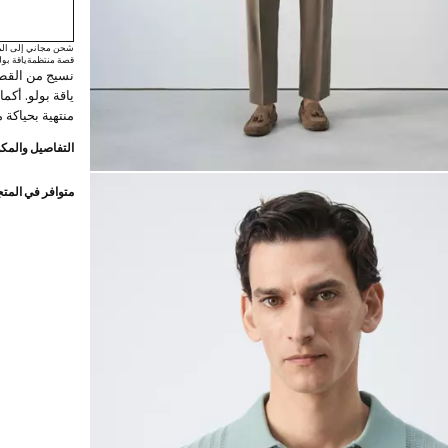
شحن مجاني إلى الم
قصة منتظمة
ياقة بول
ياقة بولو. أكم
منتهية بحياكة 
التفاصيل والمكو
متوافر في المت