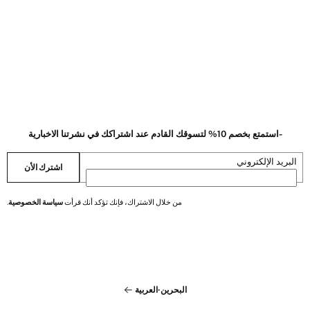
-استمتع بخصم 10% لتسوقك القادم عند اشتراكك في نشرتنا الاخبارية
البريد الإلكتروني
اشترك الأن
من خلال الاشتراك، فإنك تؤكد أنك قرأت
سياسة الخصوصية
.
البحرين
·
العربية