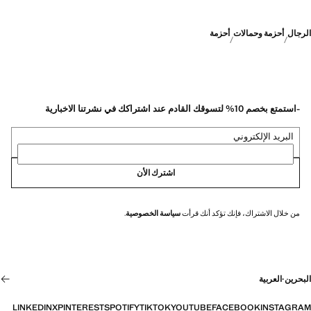
الرجال
أحزمة وحمالات
أحزمة
-استمتع بخصم 10% لتسوقك القادم عند اشتراكك في نشرتنا الاخبارية
البريد الإلكتروني
اشترك الأن
من خلال الاشتراك، فإنك تؤكد أنك قرأت
سياسة الخصوصية
.
البحرين
·
العربية
LINKEDIN
X
PINTEREST
SPOTIFY
TIKTOK
YOUTUBE
FACEBOOK
INSTAGRAM