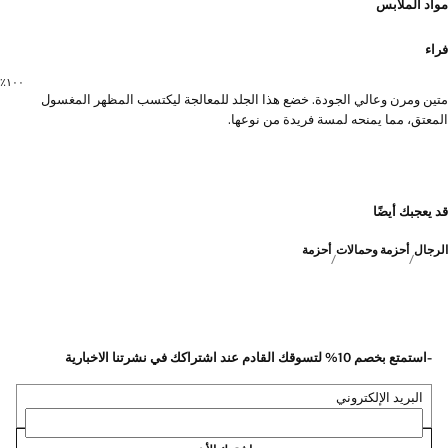
مواد الملابس
فراء
١٠٠٪؜
متين ومرن وعالي الجودة. خضع هذا الجلد للمعالجة ليكتسب المظهر المغسول
المعتق، مما يمنحه لمسة فريدة من نوعها.
قد يعجبك أيضًا
الرجال
أحزمة وحمالات
أحزمة
-استمتع بخصم 10% لتسوقك القادم عند اشتراكك في نشرتنا الاخبارية
البريد الإلكتروني