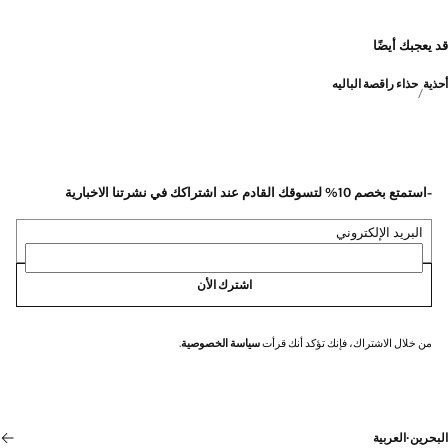
قد يعجبك أيضًا
أحذية
حذاء راقصة الباليه
-استمتع بخصم 10% لتسوقك القادم عند اشتراكك في نشرتنا الاخبارية
البريد الإلكتروني
اشترك الأن
من خلال الاشتراك، فإنك تؤكد أنك قرأت
سياسة الخصوصية
.
البحرين
·
العربية