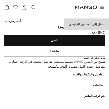
حدد اللون
أحمر مرجاني
انتقل إلى المحتوى الرئيسي
تيشيرت قطن بأكتاف مكشوفة
BHD ٦٫٩٠
السعر الحالي [BHD ٦٫٩٠ ]
أبلغني
مشاهدة
شحن مجاني إلى المتجر
نسيج من القطن 100%. تصميم مستقيم. تفاصيل مجمعة في الرقبة. حمالات
بتفاصيل عقدة. أكمام قصيرة. أكتاف مكشوفة
التفاصيل والمكونات والعناية
المقاسات
متوافر في المتجر