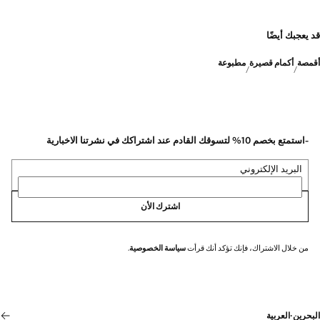
قد يعجبك أيضًا
أقمصة
أكمام قصيرة
مطبوعة
-استمتع بخصم 10% لتسوقك القادم عند اشتراكك في نشرتنا الاخبارية
البريد الإلكتروني
اشترك الأن
من خلال الاشتراك، فإنك تؤكد أنك قرأت
سياسة الخصوصية
.
البحرين
·
العربية