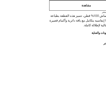
مشاهدة
تجر
مصنوعة من قماش 100% قطن، تتميز هذه القطعة بطباعة
إيفاسيه يتكامل مع ياقة دائرية وأكمام قصيرة
ة لإطلالة كاملة.
نات والعناية
جر