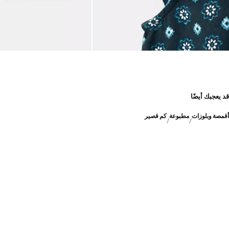
قد يعجبك أيضًا
أقمصة وبلوزات
مطبوعة
كم قصير