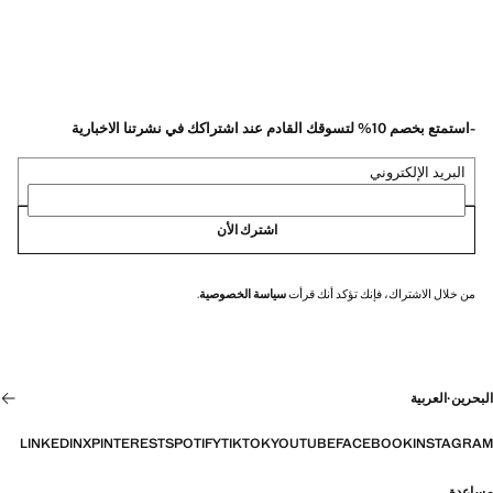
-استمتع بخصم 10% لتسوقك القادم عند اشتراكك في نشرتنا الاخبارية
البريد الإلكتروني
اشترك الأن
من خلال الاشتراك، فإنك تؤكد أنك قرأت
سياسة الخصوصية
.
البحرين
·
العربية
LINKEDIN
X
PINTEREST
SPOTIFY
TIKTOK
YOUTUBE
FACEBOOK
INSTAGRAM
مساعدة