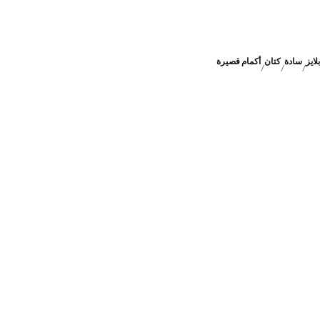
بلايز
سادة
كتان
أكمام قصيرة