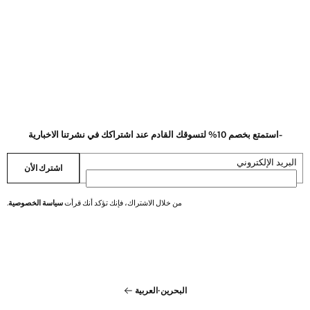
-استمتع بخصم 10% لتسوقك القادم عند اشتراكك في نشرتنا الاخبارية
البريد الإلكتروني
اشترك الأن
من خلال الاشتراك، فإنك تؤكد أنك قرأت
سياسة الخصوصية
.
البحرين
·
العربية