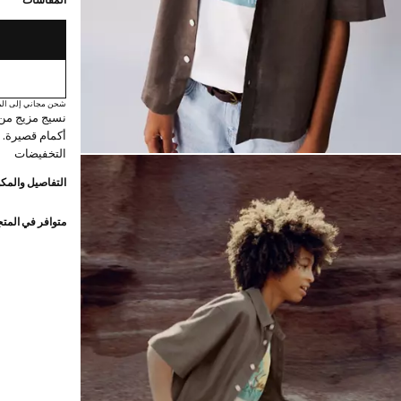
المقاسات
شحن مجاني إلى الم
نسيج مزيج من 
أكمام قصيرة. إ
التخفيضات
التفاصيل والمكو
متوافر في المت