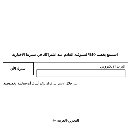
-استمتع بخصم 10% لتسوقك القادم عند اشتراكك في نشرتنا الاخبارية
البريد الإلكتروني
اشترك الأن
من خلال الاشتراك، فإنك تؤكد أنك قرأت
سياسة الخصوصية
.
البحرين
·
العربية