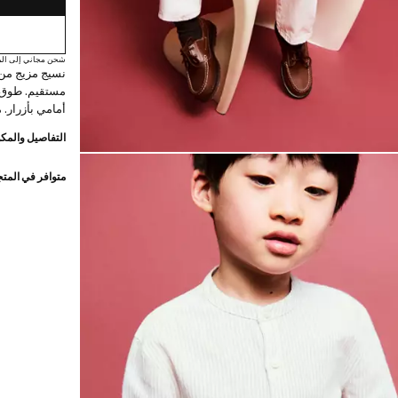
شحن مجاني إلى الم
نسيج مزيج من
أمامي بأزرار.
التفاصيل والمكو
متوافر في المت