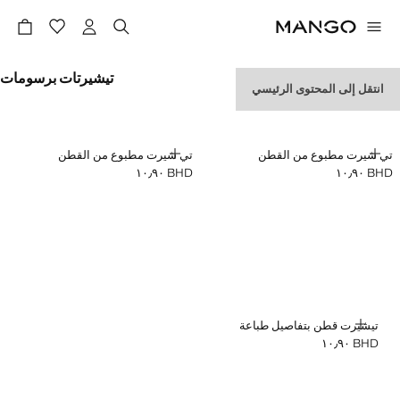
تيشيرتات برسومات
انتقل إلى المحتوى الرئيسي
إضافة
إضافة
تي شيرت مطبوع من القطن
تي شيرت مطبوع من القطن
BHD ١٠٫٩٠
BHD ١٠٫٩٠
السعر الحالي [BHD ١٠٫٩٠ ]
السعر الحالي [BHD ١٠٫٩٠ ]
إضافة
تيشيرت قطن بتفاصيل طباعة
BHD ١٠٫٩٠
السعر الحالي [BHD ١٠٫٩٠ ]