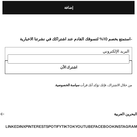
إضافة
-استمتع بخصم 10% لتسوقك القادم عند اشتراكك في نشرتنا الاخبارية
البريد الإلكتروني
اشترك الأن
من خلال الاشتراك، فإنك تؤكد أنك قرأت
سياسة الخصوصية
.
البحرين
·
العربية
LINKEDIN
X
PINTEREST
SPOTIFY
TIKTOK
YOUTUBE
FACEBOOK
INSTAGRAM