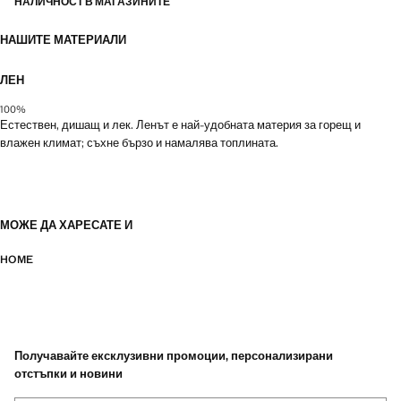
НАЛИЧНОСТ В МАГАЗИНИТЕ
НАШИТЕ МАТЕРИАЛИ
ЛЕН
100%
Естествен, дишащ и лек. Ленът е най-удобната материя за горещ и
влажен климат; съхне бързо и намалява топлината.
МОЖЕ ДА ХАРЕСАТЕ И
HOME
Получавайте ексклузивни промоции, персонализирани
отстъпки и новини