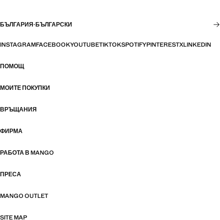
БЪЛГАРИЯ
·
БЪЛГАРСКИ
INSTAGRAM
FACEBOOK
YOUTUBE
TIKTOK
SPOTIFY
PINTEREST
X
LINKEDIN
ПОМОЩ
МОИТЕ ПОКУПКИ
ВРЪЩАНИЯ
ФИРМА
РАБОТА В MANGO
ПРЕСА
MANGO OUTLET
SITE MAP