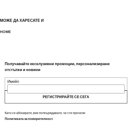
МОЖЕ ДА ХАРЕСАТЕ И
HOME
Получавайте ексклузивни промоции, персонализирани
отстъпки и новини
Имейл
РЕГИСТРИРАЙТЕ СЕ СЕГА
Като се абонирате, вие потвърждавате, че сте прочели
Политиката за поверителност
.