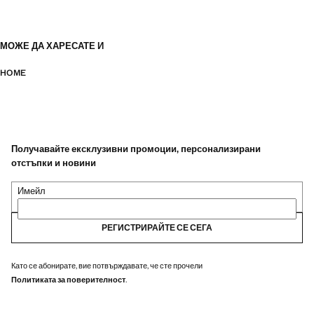
МОЖЕ ДА ХАРЕСАТЕ И
HOME
Получавайте ексклузивни промоции, персонализирани
отстъпки и новини
Имейл
РЕГИСТРИРАЙТЕ СЕ СЕГА
Като се абонирате, вие потвърждавате, че сте прочели
Политиката за поверителност
.