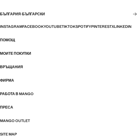
БЪЛГАРИЯ
·
БЪЛГАРСКИ
INSTAGRAM
FACEBOOK
YOUTUBE
TIKTOK
SPOTIFY
PINTEREST
X
LINKEDIN
ПОМОЩ
МОИТЕ ПОКУПКИ
ВРЪЩАНИЯ
ФИРМА
РАБОТА В MANGO
ПРЕСА
MANGO OUTLET
SITE MAP