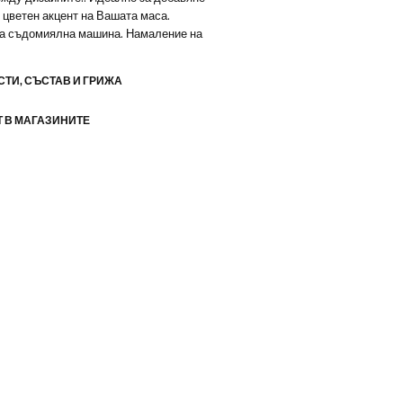
и цветен акцент на Вашата маса.
а съдомиялна машина. Намаление на
ТИ, СЪСТАВ И ГРИЖА
 В МАГАЗИНИТЕ