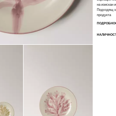
на изискан 
Подходящ з
продукта
ПОДРОБНОС
НАЛИЧНОСТ