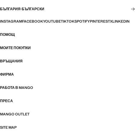
БЪЛГАРИЯ
·
БЪЛГАРСКИ
INSTAGRAM
FACEBOOK
YOUTUBE
TIKTOK
SPOTIFY
PINTEREST
X
LINKEDIN
ПОМОЩ
МОИТЕ ПОКУПКИ
ВРЪЩАНИЯ
ФИРМА
РАБОТА В MANGO
ПРЕСА
MANGO OUTLET
SITE MAP