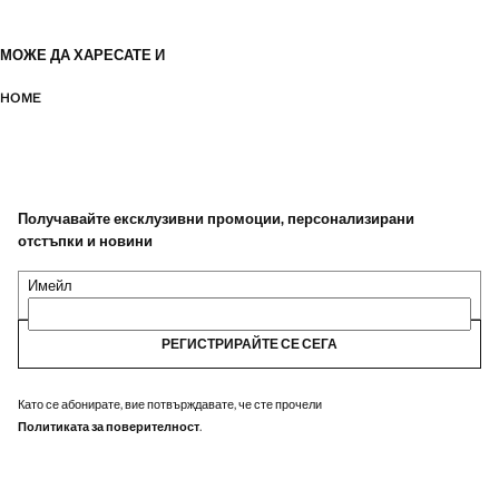
МОЖЕ ДА ХАРЕСАТЕ И
HOME
Получавайте ексклузивни промоции, персонализирани
отстъпки и новини
Имейл
РЕГИСТРИРАЙТЕ СЕ СЕГА
Като се абонирате, вие потвърждавате, че сте прочели
Политиката за поверителност
.