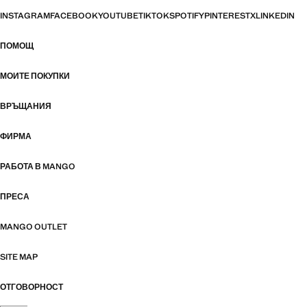
INSTAGRAM
FACEBOOK
YOUTUBE
TIKTOK
SPOTIFY
PINTEREST
X
LINKEDIN
ПОМОЩ
МОИТЕ ПОКУПКИ
ВРЪЩАНИЯ
ФИРМА
РАБОТА В MANGO
ПРЕСА
MANGO OUTLET
SITE MAP
ОТГОВОРНОСТ