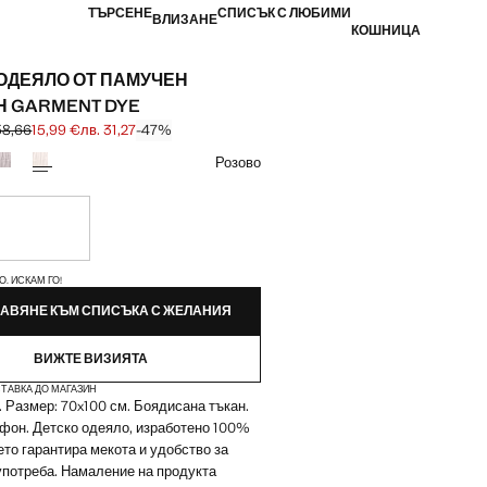
ТЪРСЕНЕ
СПИСЪК С ЛЮБИМИ
ВЛИЗАНЕ
КОШНИЦА
ОДЕЯЛО ОТ ПАМУЧЕН
Н GARMENT DYE
58,66
15,99 €
лв. 31,27
-47%
първоначална цена [29,99 € лв. 58,66]
[15,99 € лв. 31,27]
ят
Розово
чно. Искам го!
ЙКИ!
О. ИСКАМ ГО!
АВЯНЕ КЪМ СПИСЪКА С ЖЕЛАНИЯ
ВИЖТЕ ВИЗИЯТА
ТАВКА ДО МАГАЗИН
 Размер: 70x100 см. Боядисана тъкан.
фон. Детско одеяло, изработено 100%
оето гарантира мекота и удобство за
потреба. Намаление на продукта