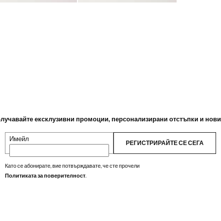
лучавайте ексклузивни промоции, персонализирани отстъпки и нов
Имейл
РЕГИСТРИРАЙТЕ СЕ СЕГА
Като се абонирате, вие потвърждавате, че сте прочели
Политиката за поверителност
.