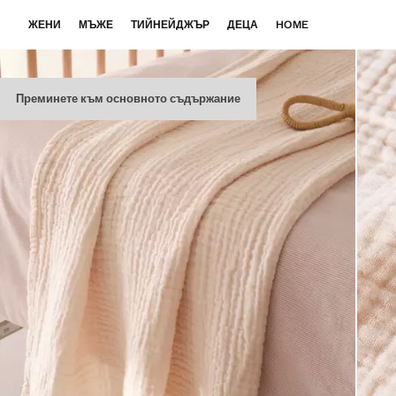
ЖЕНИ
МЪЖЕ
ТИЙНЕЙДЖЪР
ДЕЦА
HOME
Преминете към основното съдържание