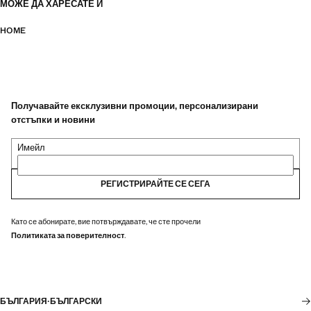
МОЖЕ ДА ХАРЕСАТЕ И
HOME
Получавайте ексклузивни промоции, персонализирани
отстъпки и новини
Имейл
РЕГИСТРИРАЙТЕ СЕ СЕГА
Като се абонирате, вие потвърждавате, че сте прочели
Политиката за поверителност
.
БЪЛГАРИЯ
·
БЪЛГАРСКИ