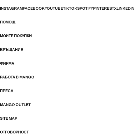
INSTAGRAM
FACEBOOK
YOUTUBE
TIKTOK
SPOTIFY
PINTEREST
X
LINKEDIN
ПОМОЩ
МОИТЕ ПОКУПКИ
ВРЪЩАНИЯ
ФИРМА
РАБОТА В MANGO
ПРЕСА
MANGO OUTLET
SITE MAP
ОТГОВОРНОСТ