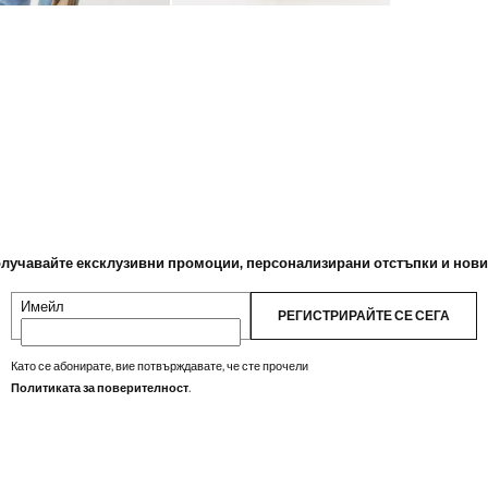
лучавайте ексклузивни промоции, персонализирани отстъпки и нов
Имейл
РЕГИСТРИРАЙТЕ СЕ СЕГА
Като се абонирате, вие потвърждавате, че сте прочели
Политиката за поверителност
.