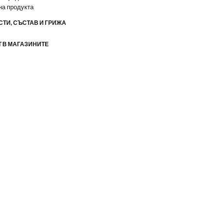
на продукта
ТИ, СЪСТАВ И ГРИЖА
 В МАГАЗИНИТЕ