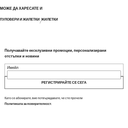
МОЖЕ ДА ХАРЕСАТЕ И
ПУЛОВЕРИ И ЖИЛЕТКИ
ЖИЛЕТКИ
Получавайте ексклузивни промоции, персонализирани
отстъпки и новини
Имейл
РЕГИСТРИРАЙТЕ СЕ СЕГА
Като се абонирате, вие потвърждавате, че сте прочели
Политиката за поверителност
.