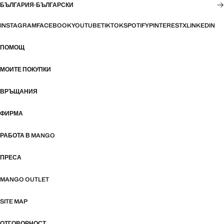
БЪЛГАРИЯ
·
БЪЛГАРСКИ
INSTAGRAM
FACEBOOK
YOUTUBE
TIKTOK
SPOTIFY
PINTEREST
X
LINKEDIN
ПОМОЩ
МОИТЕ ПОКУПКИ
ВРЪЩАНИЯ
ФИРМА
РАБОТА В MANGO
ПРЕСА
MANGO OUTLET
SITE MAP
ОТГОВОРНОСТ