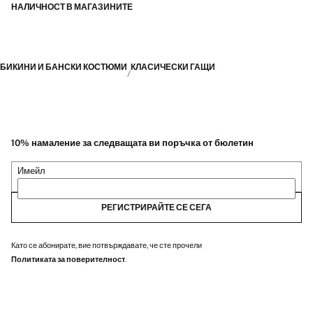
НАЛИЧНОСТ В МАГАЗИНИТЕ
БИКИНИ И БАНСКИ КОСТЮМИ
КЛАСИЧЕСКИ ГАЩИ
10% намаление за следващата ви поръчка от бюлетин
Имейл
РЕГИСТРИРАЙТЕ СЕ СЕГА
Като се абонирате, вие потвърждавате, че сте прочели
Политиката за поверителност
.