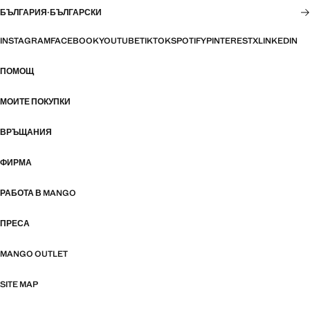
БЪЛГАРИЯ
·
БЪЛГАРСКИ
INSTAGRAM
FACEBOOK
YOUTUBE
TIKTOK
SPOTIFY
PINTEREST
X
LINKEDIN
ПОМОЩ
МОИТЕ ПОКУПКИ
ВРЪЩАНИЯ
ФИРМА
РАБОТА В MANGO
ПРЕСА
MANGO OUTLET
SITE MAP