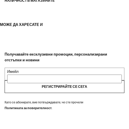
НАЛИЧНОСТ В МАГАЗИНИТЕ
МОЖЕ ДА ХАРЕСАТЕ И
Получавайте ексклузивни промоции, персонализирани
отстъпки и новини
Имейл
РЕГИСТРИРАЙТЕ СЕ СЕГА
Като се абонирате, вие потвърждавате, че сте прочели
Политиката за поверителност
.