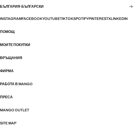
БЪЛГАРИЯ
·
БЪЛГАРСКИ
INSTAGRAM
FACEBOOK
YOUTUBE
TIKTOK
SPOTIFY
PINTEREST
X
LINKEDIN
ПОМОЩ
МОИТЕ ПОКУПКИ
ВРЪЩАНИЯ
ФИРМА
РАБОТА В MANGO
ПРЕСА
MANGO OUTLET
SITE MAP