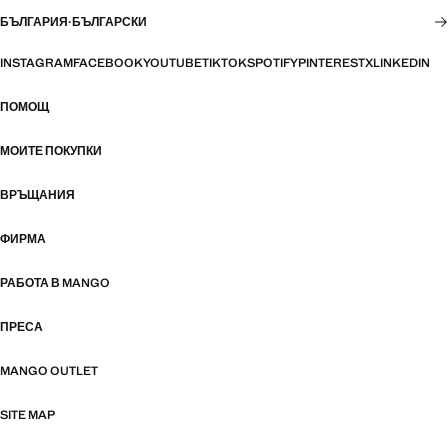
БЪЛГАРИЯ
·
БЪЛГАРСКИ
INSTAGRAM
FACEBOOK
YOUTUBE
TIKTOK
SPOTIFY
PINTEREST
X
LINKEDIN
ПОМОЩ
МОИТЕ ПОКУПКИ
ВРЪЩАНИЯ
ФИРМА
РАБОТА В MANGO
ПРЕСА
MANGO OUTLET
SITE MAP