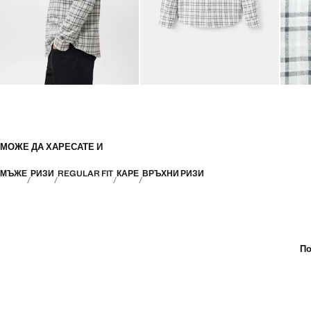
МОЖЕ ДА ХАРЕСАТЕ И
МЪЖЕ
РИЗИ
REGULAR FIT
КАРЕ
ВРЪХНИ РИЗИ
По