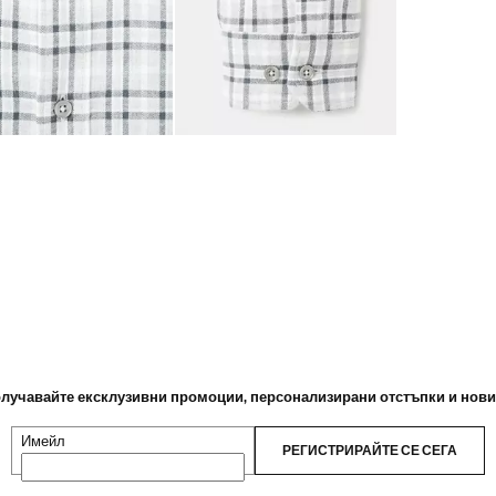
лучавайте ексклузивни промоции, персонализирани отстъпки и нов
Имейл
РЕГИСТРИРАЙТЕ СЕ СЕГА