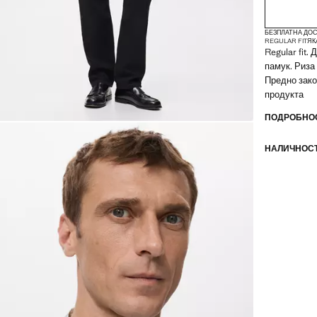
БЕЗПЛАТНА ДОС
REGULAR FIT
ЯК
Regular fit.
памук. Риза
Предно зако
продукта
ПОДРОБНОС
НАЛИЧНОСТ