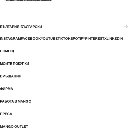
БЪЛГАРИЯ
·
БЪЛГАРСКИ
INSTAGRAM
FACEBOOK
YOUTUBE
TIKTOK
SPOTIFY
PINTEREST
X
LINKEDIN
ПОМОЩ
МОИТЕ ПОКУПКИ
ВРЪЩАНИЯ
ФИРМА
РАБОТА В MANGO
ПРЕСА
MANGO OUTLET