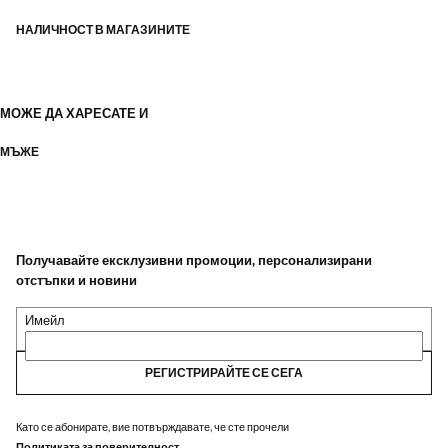
НАЛИЧНОСТ В МАГАЗИНИТЕ
МОЖЕ ДА ХАРЕСАТЕ И
МЪЖЕ
Получавайте ексклузивни промоции, персонализирани
отстъпки и новини
Имейл
РЕГИСТРИРАЙТЕ СЕ СЕГА
Като се абонирате, вие потвърждавате, че сте прочели
Политиката за поверителност
.