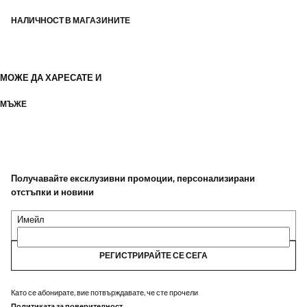
НАЛИЧНОСТ В МАГАЗИНИТЕ
МОЖЕ ДА ХАРЕСАТЕ И
МЪЖЕ
Получавайте ексклузивни промоции, персонализирани
отстъпки и новини
Имейл
РЕГИСТРИРАЙТЕ СЕ СЕГА
Като се абонирате, вие потвърждавате, че сте прочели
Политиката за поверителност
.