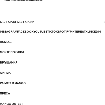
БЪЛГАРИЯ
·
БЪЛГАРСКИ
INSTAGRAM
FACEBOOK
YOUTUBE
TIKTOK
SPOTIFY
PINTEREST
X
LINKEDIN
ПОМОЩ
МОИТЕ ПОКУПКИ
ВРЪЩАНИЯ
ФИРМА
РАБОТА В MANGO
ПРЕСА
MANGO OUTLET