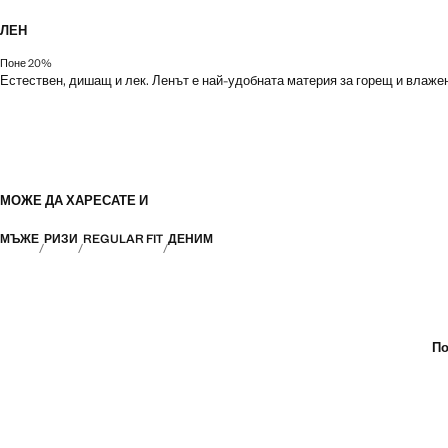
ЛЕН
Поне 20%
Естествен, дишащ и лек. Ленът е най-удобната материя за горещ и влаже
МОЖЕ ДА ХАРЕСАТЕ И
МЪЖЕ
РИЗИ
REGULAR FIT
ДЕНИМ
По